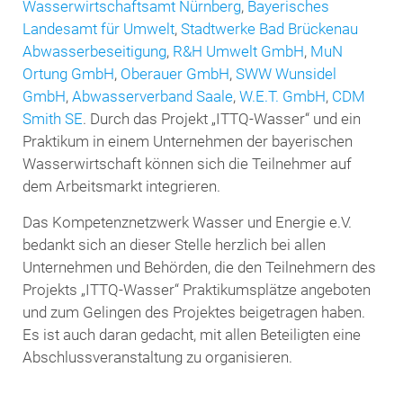
Wasserwirtschaftsamt Nürnberg
,
Bayerisches
Landesamt für Umwelt
,
Stadtwerke Bad Brückenau
Abwasserbeseitigung
,
R&H Umwelt GmbH
,
MuN
Ortung GmbH
,
Oberauer GmbH
,
SWW Wunsidel
GmbH
,
Abwasserverband Saale
,
W.E.T. GmbH
,
CDM
Smith SE
. Durch das Projekt „ITTQ-Wasser“ und ein
Praktikum in einem Unternehmen der bayerischen
Wasserwirtschaft können sich die Teilnehmer auf
dem Arbeitsmarkt integrieren.
Das Kompetenznetzwerk Wasser und Energie e.V.
bedankt sich an dieser Stelle herzlich bei allen
Unternehmen und Behörden, die den Teilnehmern des
Projekts „ITTQ-Wasser“ Praktikumsplätze angeboten
und zum Gelingen des Projektes beigetragen haben.
Es ist auch daran gedacht, mit allen Beteiligten eine
Abschlussveranstaltung zu organisieren.