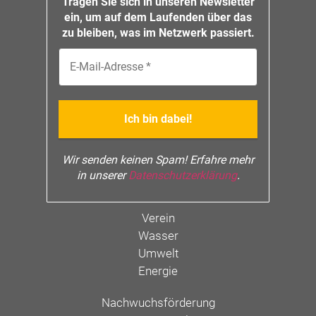
Tragen Sie sich in unseren Newsletter
ein, um auf dem Laufenden über das
zu bleiben, was im Netzwerk passiert.
Wir senden keinen Spam! Erfahre mehr
in unserer
Datenschutzerklärung
.
Verein
Wasser
Umwelt
Energie
Nachwuchsförderung