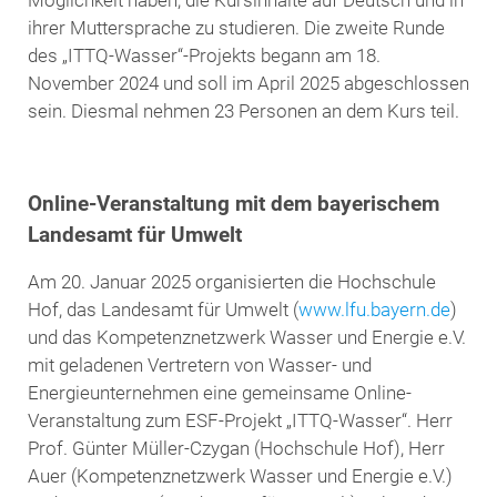
Möglichkeit haben, die Kursinhalte auf Deutsch und in
ihrer Muttersprache zu studieren. Die zweite Runde
des „ITTQ-Wasser“-Projekts begann am 18.
November 2024 und soll im April 2025 abgeschlossen
sein. Diesmal nehmen 23 Personen an dem Kurs teil.
Online-Veranstaltung mit dem bayerischem
Landesamt für Umwelt
Am 20. Januar 2025 organisierten die Hochschule
Hof, das Landesamt für Umwelt (
www.lfu.bayern.de
)
und das Kompetenznetzwerk Wasser und Energie e.V.
mit geladenen Vertretern von Wasser- und
Energieunternehmen eine gemeinsame Online-
Veranstaltung zum ESF-Projekt „ITTQ-Wasser“. Herr
Prof. Günter Müller-Czygan (Hochschule Hof), Herr
Auer (Kompetenznetzwerk Wasser und Energie e.V.)