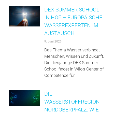
DEX SUMMER SCHOOL
IN HOF – EUROPÄISCHE
WASSEREXPERTEN IM
AUSTAUSCH
9. Juni 2026
Das Thema Wasser verbindet
Menschen, Wissen und Zukunft.
Die diesjährige DEX Summer
School findet in Wilo’s Center of
Competence für
DIE
WASSERSTOFFREGION
NORDOBERPFALZ: WIE