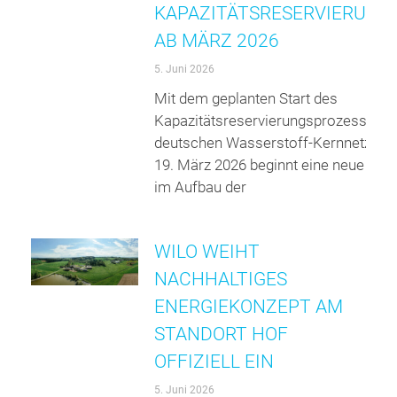
KAPAZITÄTSRESERVIERUNG
AB MÄRZ 2026
5. Juni 2026
Mit dem geplanten Start des
Kapazitätsreservierungsprozesses i
deutschen Wasserstoff-Kernnetz am
19. März 2026 beginnt eine neue Pha
im Aufbau der
WILO WEIHT
NACHHALTIGES
ENERGIEKONZEPT AM
STANDORT HOF
OFFIZIELL EIN
5. Juni 2026