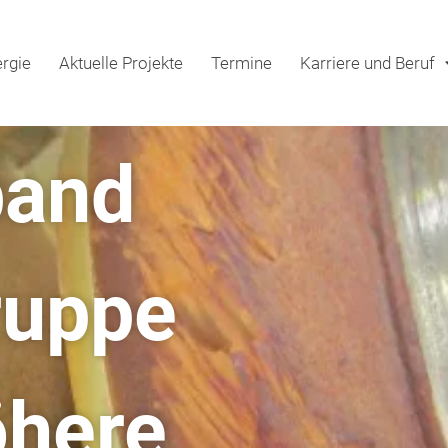
rgie
Aktuelle Projekte
Termine
Karriere und Beruf
band
ruppe
öhere