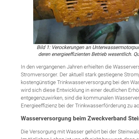
Bild 1: Verockerungen an Unterwassermotorpu
deren energieeffizienten Betrieb wesentlich. Q
In den vergangenen Jahren erhielten die Wasserver
Stromversorger. Der aktuell stark gestiegene Stromp
kostengünstige Trinkwasserversorgung bei den Wass
wird sich diese Entwicklung in einer deutlichen E
entgegenzuwirken, sind die kommunalen Wasservers
Energieeffizienz bei der Trinkwasserförderung zu ac
Wasserversorgung beim Zweckverband Ste
Die Versorgung mit Wasser gehört bei der Steinwald