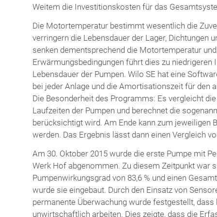
Weitem die Investitionskosten für das Gesamtsyste
Die Motortemperatur bestimmt wesentlich die Zuve
verringern die Lebensdauer der Lager, Dichtungen 
senken dementsprechend die Motortemperatur und e
Erwärmungsbedingungen führt dies zu niedrigeren 
Lebensdauer der Pumpen. Wilo SE hat eine Software
bei jeder Anlage und die Amortisationszeit für den
Die Besonderheit des Programms: Es vergleicht die
Laufzeiten der Pumpen und berechnet die sogenann
berücksichtigt wird. Am Ende kann zum jeweiligen 
werden. Das Ergebnis lässt dann einen Vergleich vo
Am 30. Oktober 2015 wurde die erste Pumpe mit P
Werk Hof abgenommen. Zu diesem Zeitpunkt war si
Pumpenwirkungsgrad von 83,6 % und einen Gesamtw
wurde sie eingebaut. Durch den Einsatz von Sensor
permanente Überwachung wurde festgestellt, dass 
unwirtschaftlich arbeiten. Dies zeigte, dass die Er