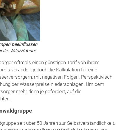
mpen beeinflussen
uelle: Wilo/Hübner
sorger oftmals einen günstigen Tarif von ihrem
reis verändert jedoch die Kalkulation für eine
erversorgern, mit negativen Folgen. Perspektivisch
rhöhung der Wasserpreise niederschlagen. Um dem
orger mehr denn je gefordert, auf die
hten.
inwaldgruppe
gruppe seit über 50 Jahren zur Selbstverständlichkeit.