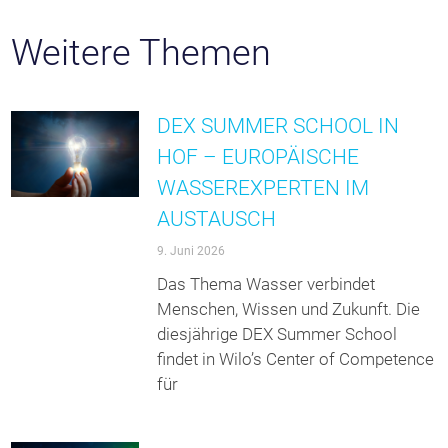
Weitere Themen
DEX SUMMER SCHOOL IN
HOF – EUROPÄISCHE
WASSEREXPERTEN IM
AUSTAUSCH
9. Juni 2026
Das Thema Wasser verbindet
Menschen, Wissen und Zukunft. Die
diesjährige DEX Summer School
findet in Wilo’s Center of Competence
für