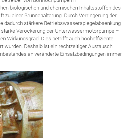
chen biologischen und chemischen Inhaltsstoffen des
t zu einer Brunnenalterung. Durch Verringerung der
die dadurch stärkere Betriebswasserspiegelabsenkung
er starke Verockerung der Unterwassermotorpumpe –
ten Wirkungsgrad. Dies betrifft auch hocheffiziente
rt wurden. Deshalb ist ein rechtzeitiger Austausch
enbestandes an veränderte Einsatzbedingungen immer