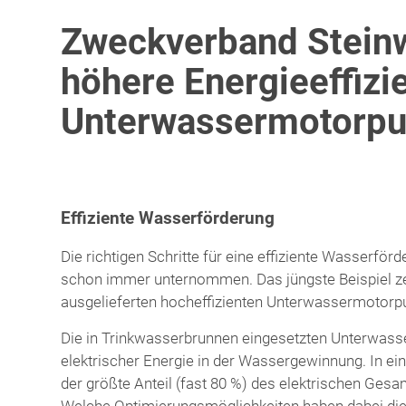
Zweckverband Steinw
höhere Energieeffizi
Unterwassermotorp
Effiziente Wasserförderung
Die richtigen Schritte für eine effiziente Wasser
schon immer unternommen. Das jüngste Beispiel zei
ausgelieferten hocheffizienten Unterwassermotor
Die in Trinkwasserbrunnen eingesetzten Unterwass
elektrischer Energie in der Wassergewinnung. In 
der größte Anteil (fast 80 %) des elektrischen Ge
Welche Optimierungsmöglichkeiten haben dabei die