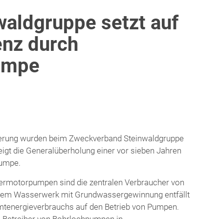
aldgruppe setzt auf
enz durch
umpe
förderung wurden beim Zweckverband Steinwaldgruppe
gt die Generalüberholung einer vor sieben Jahren
pumpe.
ermotorpumpen sind die zentralen Verbraucher von
einem Wasserwerk mit Grundwassergewinnung entfällt
samtenergieverbrauchs auf den Betrieb von Pumpen.
 Betreiber von Bohrlochpumpen in