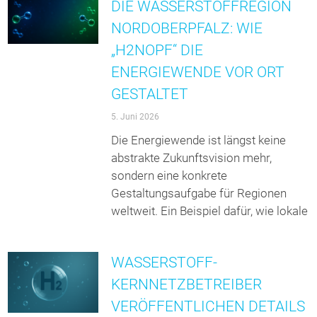
DIE WASSERSTOFFREGION
NORDOBERPFALZ: WIE
„H2NOPF“ DIE
ENERGIEWENDE VOR ORT
GESTALTET
5. Juni 2026
Die Energiewende ist längst keine
abstrakte Zukunftsvision mehr,
sondern eine konkrete
Gestaltungsaufgabe für Regionen
weltweit. Ein Beispiel dafür, wie lokale
WASSERSTOFF-
KERNNETZBETREIBER
VERÖFFENTLICHEN DETAILS