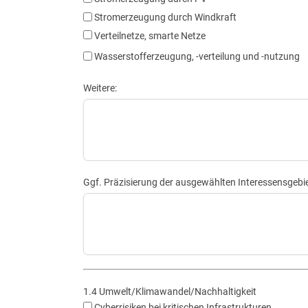
Stromerzeugung durch Windkraft
Verteilnetze, smarte Netze
Wasserstofferzeugung, -verteilung und -nutzung
Weitere:
Ggf. Präzisierung der ausgewählten Interessensgebie
1.4 Umwelt/Klimawandel/Nachhaltigkeit
Cyberrisiken bei kritischen Infrastrukturen