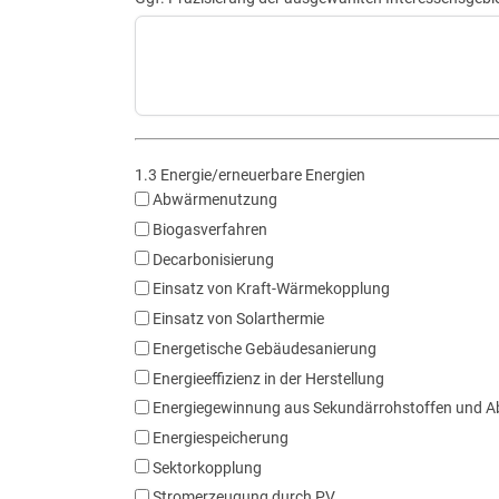
1.3 Energie/erneuerbare Energien
Abwärmenutzung
Biogasverfahren
Decarbonisierung
Einsatz von Kraft-Wärmekopplung
Einsatz von Solarthermie
Energetische Gebäudesanierung
Energieeffizienz in der Herstellung
Energiegewinnung aus Sekundärrohstoffen und Abf
Energiespeicherung
Sektorkopplung
Stromerzeugung durch PV