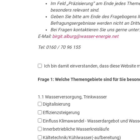
Im Feld „Präzisierung“ am Ende jedes Theme
besonders relevant sind.
Geben Sie bitte am Ende des Fragebogens Ih
Befragungsergebnisse werden nicht an Dritt
Bei Fragen kontaktieren Sie uns gerne unter:
E-Mail:
birgit.alburg@wasser-energie.net
Tel: 0160 / 70 96 155
Ich bin damit einverstanden, dass diese Website m
Frage 1: Welche Themengebiete sind für Sie beson
1.1 Wasserversorgung, Trinkwasser
Digitalisierung
Effizienzsteigerung
Einfluss Klimawandel - Wasserdargebot und Wasser
Innerbetriebliche Wasserkreisläufe
Kältetechnik/Kühlwasser(-aufbereitung)