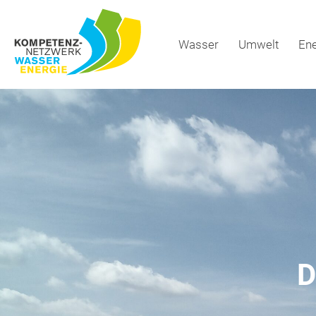
Inhalt
springen
Wasser
Umwelt
Ene
D