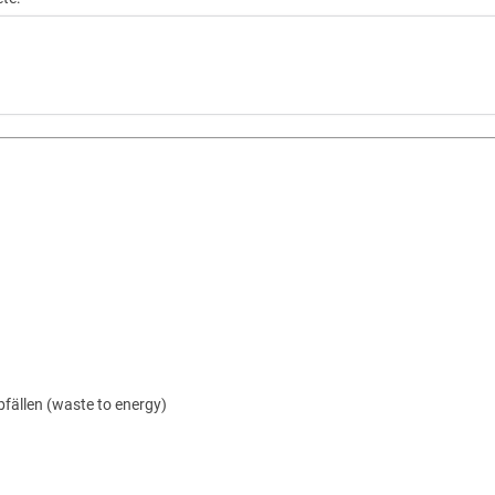
ällen (waste to energy)