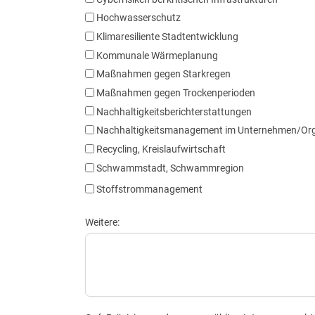
Hochwasserschutz
Klimaresiliente Stadtentwicklung
Kommunale Wärmeplanung
Maßnahmen gegen Starkregen
Maßnahmen gegen Trockenperioden
Nachhaltigkeitsberichterstattungen
Nachhaltigkeitsmanagement im Unternehmen/Org
Recycling, Kreislaufwirtschaft
Schwammstadt, Schwammregion
Stoffstrommanagement
Weitere: