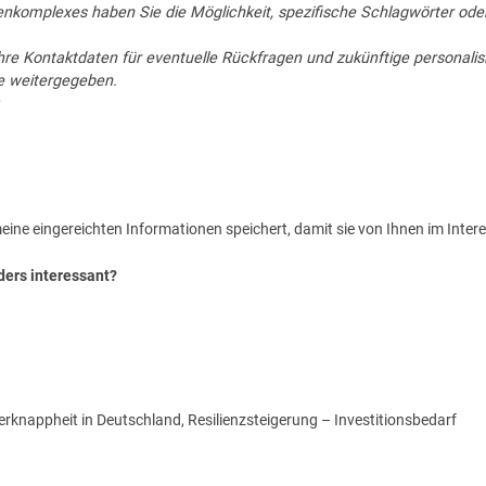
nkomplexes haben Sie die Möglichkeit, spezifische Schlagwörter ode
re Kontaktdaten für eventuelle Rückfragen und zukünftige personalis
e weitergegeben.
eine eingereichten Informationen speichert, damit sie von Ihnen im Inte
ders interessant?
knappheit in Deutschland, Resilienzsteigerung – Investitionsbedarf