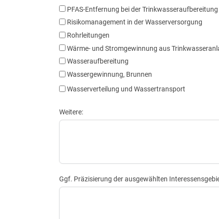
PFAS-Entfernung bei der Trinkwasseraufbereitung
Risikomanagement in der Wasserversorgung
Rohrleitungen
Wärme- und Stromgewinnung aus Trinkwasseranl
Wasseraufbereitung
Wassergewinnung, Brunnen
Wasserverteilung und Wassertransport
Weitere:
Ggf. Präzisierung der ausgewählten Interessensgebie