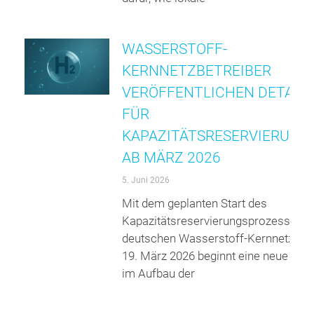
WASSERSTOFF-
KERNNETZBETREIBER
VERÖFFENTLICHEN DETAILS
FÜR
KAPAZITÄTSRESERVIERUNG
AB MÄRZ 2026
5. Juni 2026
Mit dem geplanten Start des
Kapazitätsreservierungsprozesses i
deutschen Wasserstoff-Kernnetz am
19. März 2026 beginnt eine neue Pha
im Aufbau der