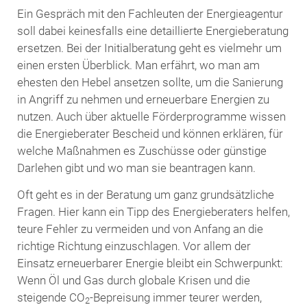
Ein Gespräch mit den Fachleuten der Energieagentur
soll dabei keinesfalls eine detaillierte Energieberatung
ersetzen. Bei der Initialberatung geht es vielmehr um
einen ersten Überblick. Man erfährt, wo man am
ehesten den Hebel ansetzen sollte, um die Sanierung
in Angriff zu nehmen und erneuerbare Energien zu
nutzen. Auch über aktuelle Förderprogramme wissen
die Energieberater Bescheid und können erklären, für
welche Maßnahmen es Zuschüsse oder günstige
Darlehen gibt und wo man sie beantragen kann.
Oft geht es in der Beratung um ganz grundsätzliche
Fragen. Hier kann ein Tipp des Energieberaters helfen,
teure Fehler zu vermeiden und von Anfang an die
richtige Richtung einzuschlagen. Vor allem der
Einsatz erneuerbarer Energie bleibt ein Schwerpunkt:
Wenn Öl und Gas durch globale Krisen und die
steigende CO
-Bepreisung immer teurer werden,
2