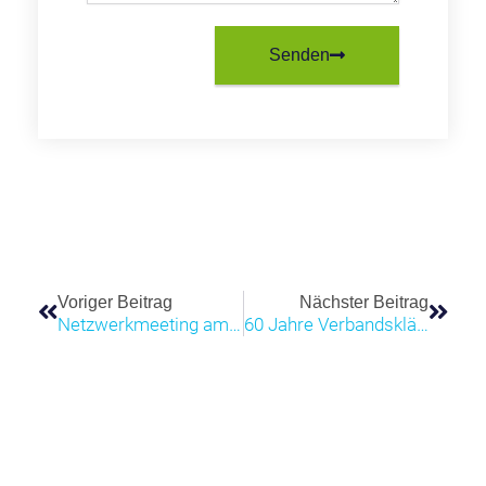
Senden
Voriger Beitrag
Nächster Beitrag
Netzwerkmeeting am Zentrum für Energietechnik an der Universität Bayreuth
60 Jahre Verbandskläranlage in Hof