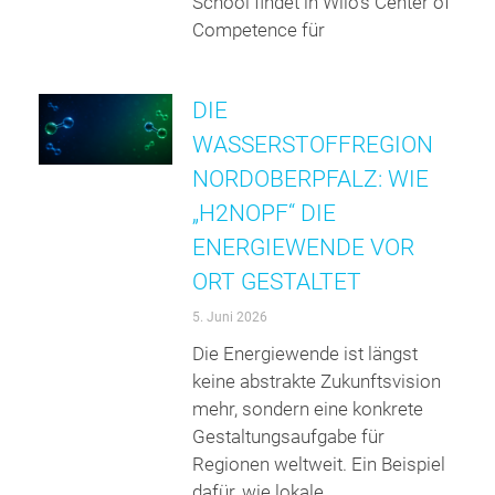
School findet in Wilo’s Center of
Competence für
DIE
WASSERSTOFFREGION
NORDOBERPFALZ: WIE
„H2NOPF“ DIE
ENERGIEWENDE VOR
ORT GESTALTET
5. Juni 2026
Die Energiewende ist längst
keine abstrakte Zukunftsvision
mehr, sondern eine konkrete
Gestaltungsaufgabe für
Regionen weltweit. Ein Beispiel
dafür, wie lokale