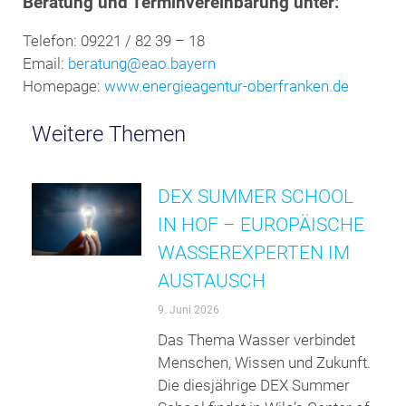
Beratung und Terminvereinbarung unter:
Telefon: 09221 / 82 39 – 18
Email:
beratung@eao.bayern
Homepage:
www.energieagentur-oberfranken.de
Weitere Themen
DEX SUMMER SCHOOL
IN HOF – EUROPÄISCHE
WASSEREXPERTEN IM
AUSTAUSCH
9. Juni 2026
Das Thema Wasser verbindet
Menschen, Wissen und Zukunft.
Die diesjährige DEX Summer